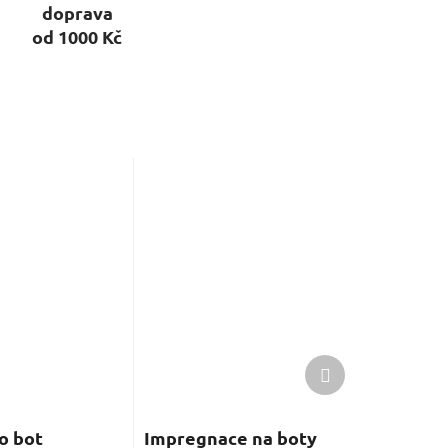
doprava
od 1000 Kč
Další
produkt
o bot
Impregnace na boty