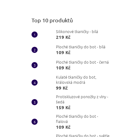
Top 10 produktů
Silikonové tkaničky - bílá
219 Kč
Ploché tkaničky do bot - bílá
109 Kč
Ploché tkaničky do bot - černá
109 Kč
Kulaté tkaničky do bot,
královská modrá
99 Kč
Protiskluzové ponožky z vlny -
šedá
159 Kč
Ploché tkaničky do bot -
fialová
109 Kč
Ploché tkaničky do bot - světle