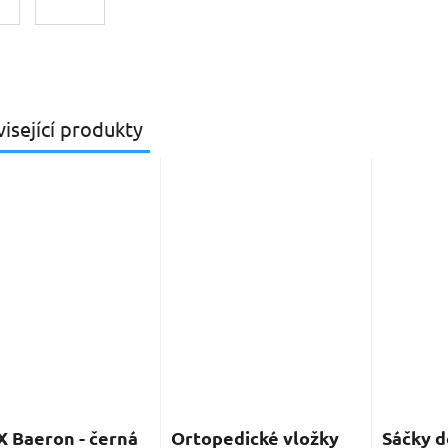
isející produkty
 Baeron - černá
Ortopedické vložky
Sáčky d