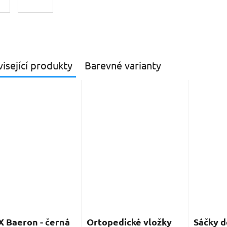
isející produkty
Barevné varianty
 Baeron - černá
Ortopedické vložky
Sáčky d