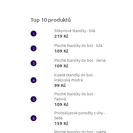
Top 10 produktů
Silikonové tkaničky - bílá
219 Kč
Ploché tkaničky do bot - bílá
109 Kč
Ploché tkaničky do bot - černá
109 Kč
Kulaté tkaničky do bot,
královská modrá
99 Kč
Ploché tkaničky do bot -
fialová
109 Kč
Protiskluzové ponožky z vlny -
šedá
159 Kč
Ploché tkaničky do bot - světle