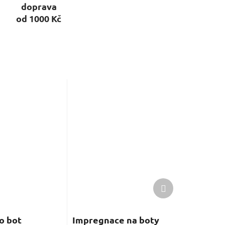
doprava
od 1000 Kč
Další
produkt
o bot
Impregnace na boty