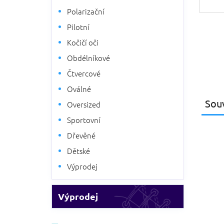
Polarizační
Pilotní
Kočičí oči
Obdélníkové
Čtvercové
Oválné
Souv
Oversized
Sportovní
Dřevěné
Dětské
Výprodej
Výprodej