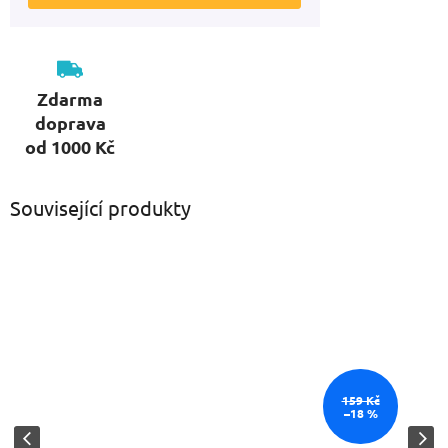
Zdarma
doprava
od 1000 Kč
Související produkty
159 Kč
–18 %