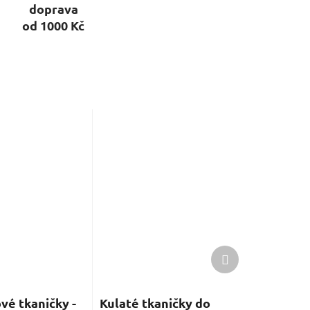
doprava
od 1000 Kč
Další
produkt
ové tkaničky -
Kulaté tkaničky do