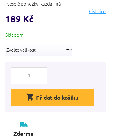
- veselé ponožky, každá jiná
Číst více
189 Kč
Měrná
cena:
Přidat do košíku
Zdarma