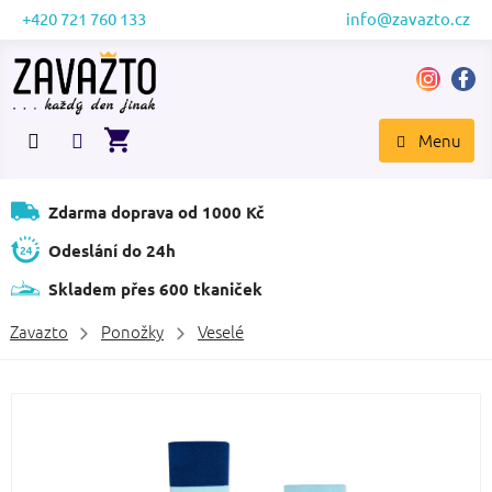
Přejít
+420 721 760 133
info@zavazto.cz
na
obsah
NÁKUPNÍ
KOŠÍK
Zdarma doprava od 1000 Kč
Odeslání do 24h
Skladem přes 600 tkaniček
Zavazto
Ponožky
Veselé