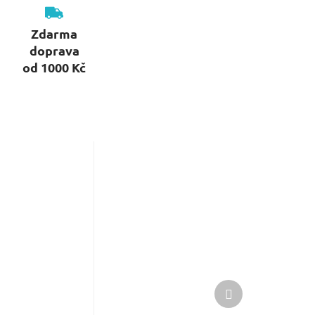
Zdarma
doprava
od 1000 Kč
Další
produkt