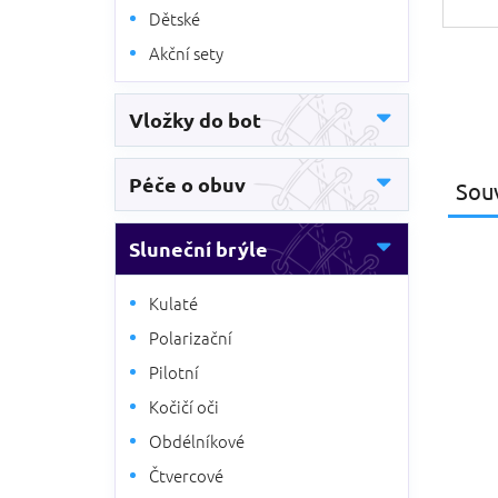
Dětské
Akční sety
Vložky do bot
Péče o obuv
Souv
Sluneční brýle
Kulaté
Polarizační
Pilotní
Kočičí oči
Obdélníkové
Čtvercové