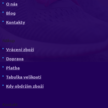
O nás
Blog
Kontakty
Nákup
Vrácení zboží
Doprava
Platba
Tabulka velikostí
Kdy obdržím zboží
Kontakt