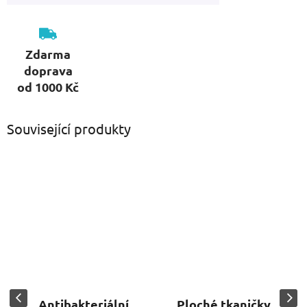
Zdarma
doprava
od 1000 Kč
Související produkty
Antibakteriální
Ploché tkaničky