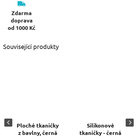
Zdarma
doprava
od 1000 Kč
Související produkty
Ploché tkaničky
Silikonové
z bavlny, černá
tkaničky - černá