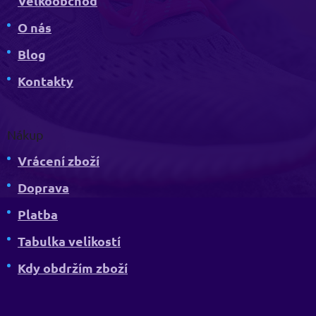
Velkoobchod
O nás
Blog
Kontakty
Nákup
Vrácení zboží
Doprava
Platba
Tabulka velikostí
Kdy obdržím zboží