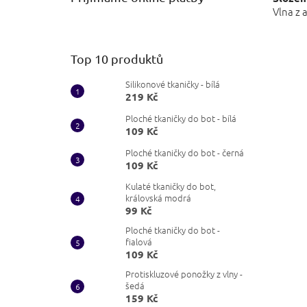
Vlna z 
Top 10 produktů
Silikonové tkaničky - bílá
219 Kč
Ploché tkaničky do bot - bílá
109 Kč
Ploché tkaničky do bot - černá
109 Kč
Kulaté tkaničky do bot,
královská modrá
99 Kč
Ploché tkaničky do bot -
fialová
109 Kč
Protiskluzové ponožky z vlny -
šedá
159 Kč