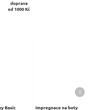
doprava
od 1000 Kč
Další
produkt
y Basic
Impregnace na boty