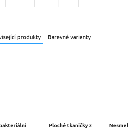
isející produkty
Barevné varianty
bakteriální
Ploché tkaničky z
Nesmek