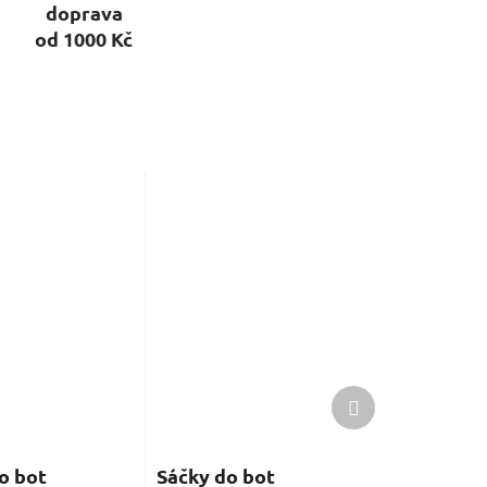
doprava
od 1000 Kč
Další
produkt
o bot
Sáčky do bot