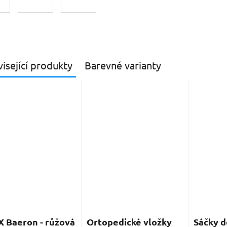
isející produkty
Barevné varianty
 Baeron - růžová
Ortopedické vložky
Sáčky d