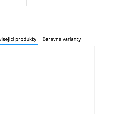
isející produkty
Barevné varianty