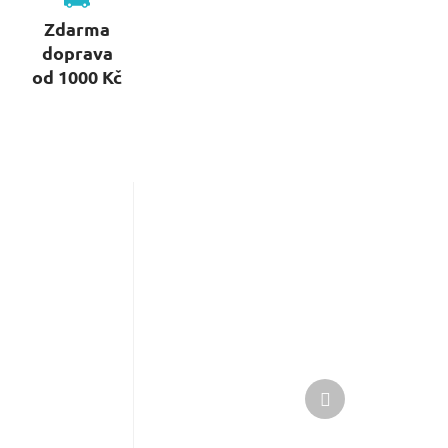
Zdarma
doprava
od 1000 Kč
Další
produkt