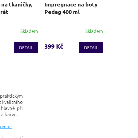
na tkaničky,
Impregnace na boty
drát
Pedag 400 ml
Skladem
Skladem
399 Kč
DETAIL
DETAIL
 praktickým
 kvalitního
 hlavně při
 a barvu.
ervená