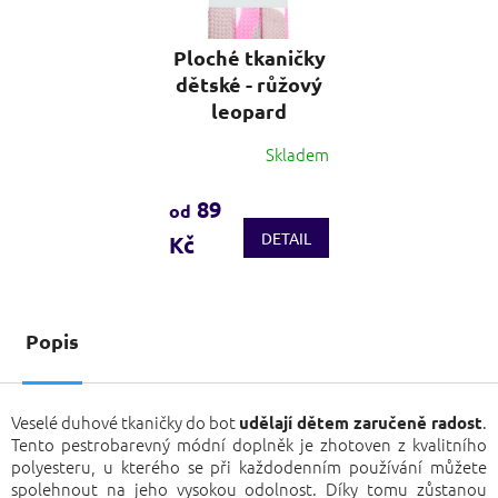
Ploché tkaničky
dětské - růžový
leopard
Skladem
89
od
DETAIL
Kč
Popis
Veselé duhové tkaničky do bot
.
udělají dětem zaručeně radost
Tento pestrobarevný módní doplněk je zhotoven z kvalitního
polyesteru, u kterého se při každodenním používání můžete
spolehnout na jeho vysokou odolnost. Díky tomu zůstanou