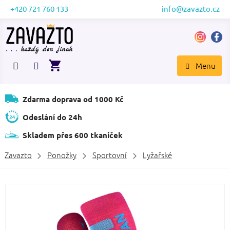
Přejít
+420 721 760 133
info@zavazto.cz
na
obsah
NÁKUPNÍ
KOŠÍK
Zdarma doprava od 1000 Kč
Odeslání do 24h
Skladem přes 600 tkaniček
Zavazto
Ponožky
Sportovní
Lyžařské