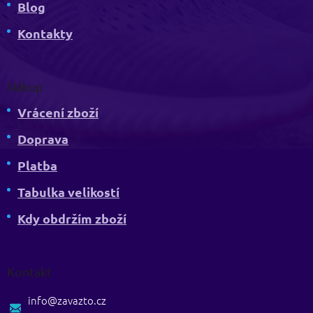
Blog
Kontakty
Nákup
Vrácení zboží
Doprava
Platba
Tabulka velikostí
Kdy obdržím zboží
Kontakt
info
@
zavazto.cz