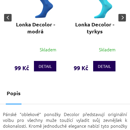
Lonka Decolor -
Lonka Decolor -
modrá
tyrkys
Skladem
Skladem
DETAIL
DETAIL
99 Kč
99 Kč
Popis
Pánské "oblekové" ponožky Decolor představují originální
volbu pro všechny muže toužící vyladit svůj zevnějšek k
dokonalosti. Kromě jednoduché elegance nabízí tyto ponožky