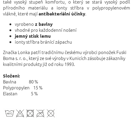
také vysoký stupeň komfortu, o který se stará vysoký podíl
přírodního materiálu a ionty stříbra v polypropylenovém
vlákně, které mají
.
antibakteriální účinky
vyrobeno
z bavlny
vhodné pro každodenní nošení
jemný stisk lemu
ionty stříbra bránící zápachu
Značka Lonka patří tradičnímu českému výrobci ponožek Fuski
Boma s. r. o., který ze své výroby v Kunicích zásobuje zákazníky
kvalitními produkty již od roku 1993.
Složení:
Bavlna 80 %
Polypropylen 15 %
Elastan 5 %