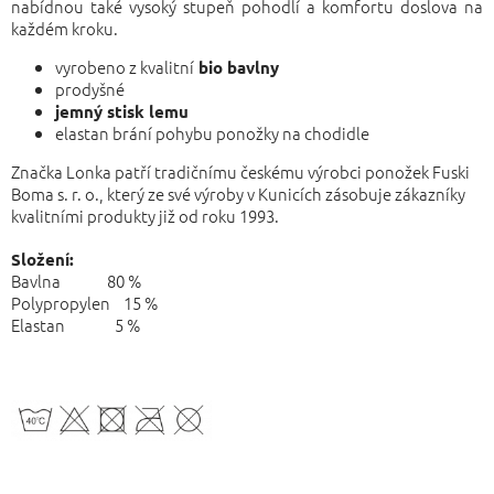
nabídnou také vysoký stupeň pohodlí a komfortu doslova na
každém kroku.
vyrobeno z kvalitní
bio bavlny
prodyšné
jemný stisk lemu
elastan brání pohybu ponožky na chodidle
Značka Lonka patří tradičnímu českému výrobci ponožek Fuski
Boma s. r. o., který ze své výroby v Kunicích zásobuje zákazníky
kvalitními produkty již od roku 1993.
Složení:
Bavlna 80 %
Polypropylen 15 %
Elastan 5 %