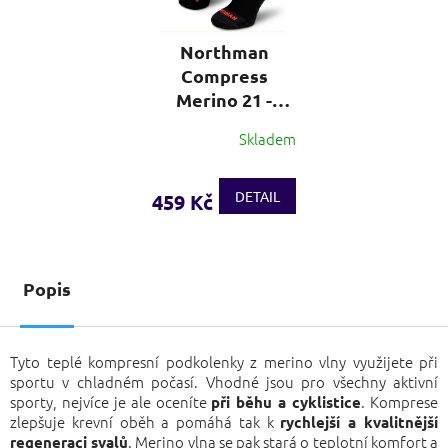
Northman
Compress
Merino 21 -
černá
Skladem
DETAIL
459 Kč
Popis
Tyto teplé kompresní podkolenky z merino vlny využijete při
sportu v chladném počasí. Vhodné jsou pro všechny aktivní
sporty, nejvíce je ale oceníte
. Komprese
při běhu a cyklistice
zlepšuje krevní oběh a pomáhá tak k
rychlejší a kvalitnější
. Merino vlna se pak stará o teplotní komfort a
regeneraci svalů