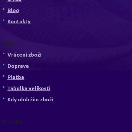
Blog
Kontakty
Nákup
Vrácení zboží
Doprava
Platba
Tabulka velikostí
Kdy obdržím zboží
Kontakt