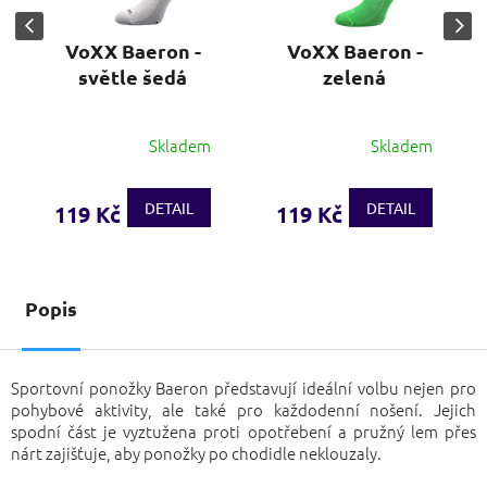
VoXX Baeron -
VoXX Baeron -
světle šedá
zelená
Skladem
Skladem
DETAIL
DETAIL
119 Kč
119 Kč
Popis
Sportovní ponožky Baeron představují ideální volbu nejen pro
pohybové aktivity, ale také pro každodenní nošení. Jejich
spodní část je vyztužena proti opotřebení a pružný lem přes
nárt zajišťuje, aby ponožky po chodidle neklouzaly.